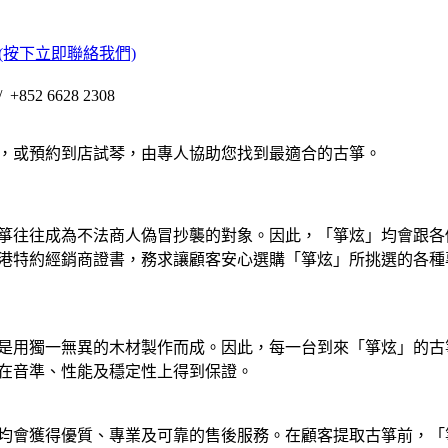
(按下立即聯絡我們)
+852 6628 2308
，或預約到店試琴，由專人協助您找到最適合的古箏。
箏往往成為不法商人偽冒抄襲的對象。因此，「箏炫」均會跟各
港特約經銷商證書，務求讓顧客安心選購「箏炫」所挑選的各種
是用獨一無異的木材製作而成。因此，每一台到來「箏炫」的古
在音準、性能及穩定性上得到保證。
均會獲得優質、專業及可靠的售後服務。在顧客提取古箏前，「