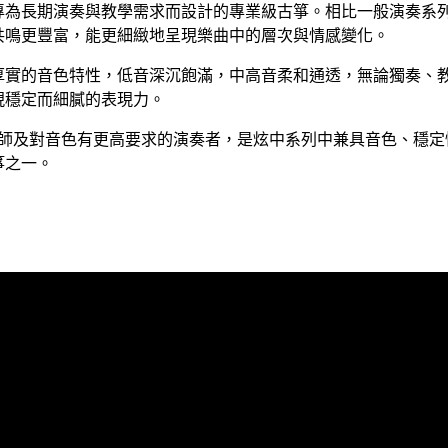
專為長期演奏與教學需求而設計的專業級古箏。相比一般演奏系
共鳴更豐富，能更細緻地呈現樂曲中的層次與情感變化。
厚實的音色特性，低音深沉飽滿，中高音柔和通透，無論獨奏、
現穩定而細膩的表現力。
老師及對音色有更高要求的演奏者，是炫中系列中兼具音色、穩定
箏之一。