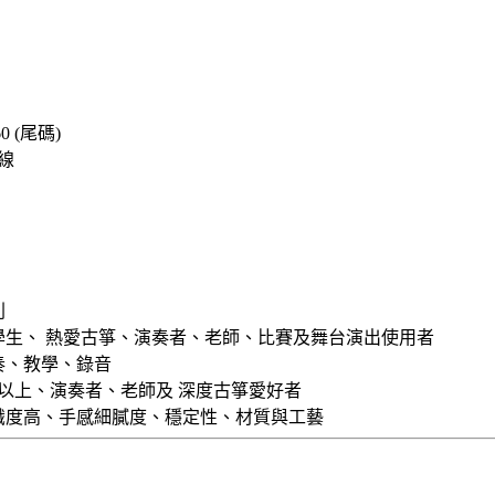
60 (尾碼)
線
列
學生、 熱愛古箏、演奏者、老師、比賽及舞台演出使用者
奏、教學、錄音
以上、演奏者、老師及 深度古箏愛好者
識度高、手感細膩度、穩定性、材質與工藝