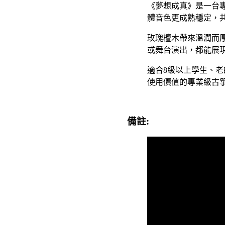
《夢想成真》是一台
體音色更成熟穩定，
玫瑰檀木帶來溫潤而
或舞台演出，都能展
適合8級以上學生、
使用價值的專業級古
備註: