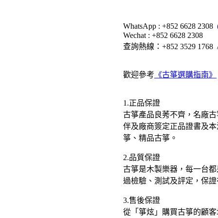
WhatsApp : +852 6628 2308
Wechat : +852 6628 2308
查詢熱線：+852 3529 1768 / 
歡迎參考
《古箏選購指南》
1.正品保證
古箏產品良莠不齊，名廠古
伴及廠商簽定正品證書及本
箏、精品古箏。
2.品質保證
古箏是木製樂器，每一台都
過檢驗、測試及評定，保證
3.售後保證
從「箏炫」購買古箏的顧客