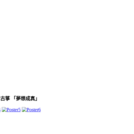
木古箏 「夢想成真」