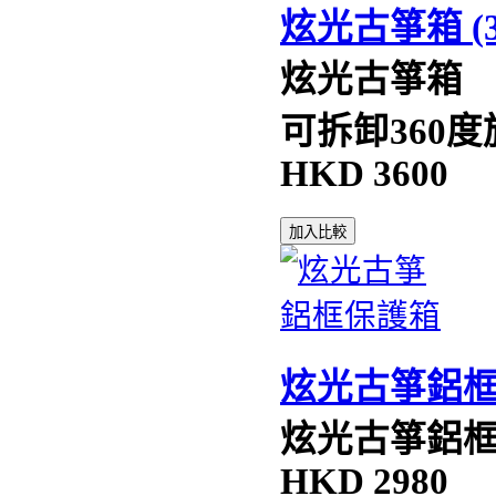
炫光古箏箱 (
炫光古箏箱
可拆卸360
HKD
3600
加入比較
炫光古箏鋁
炫光古箏鋁
HKD
2980