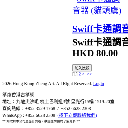
Swiff卡通調
Swiff卡通調
HKD
80.00
加入比較
[
1
]
2
>
>>
2026 Hong Kong Zheng Art. All Right Reserved.
Login
箏炫香港古箏網
地址：九龍尖沙咀 梳士巴利道3號 星光行15樓 1519-20室
查詢熱線：+852 3529 1768 / +852 6628 2308
WhatsApp : +852 6628 2308
(按下立即聯絡我們)
** 如欲對本公司產品有興趣，歡迎提前預約了解更多 **