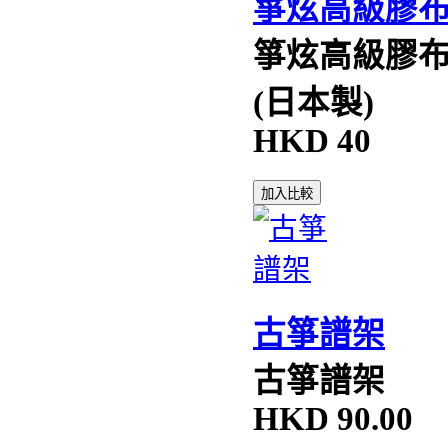
箏炫高級膠布 
箏炫高級膠
(日本製)
HKD
40
加入比較
古箏譜架
古箏譜架
HKD
90.00