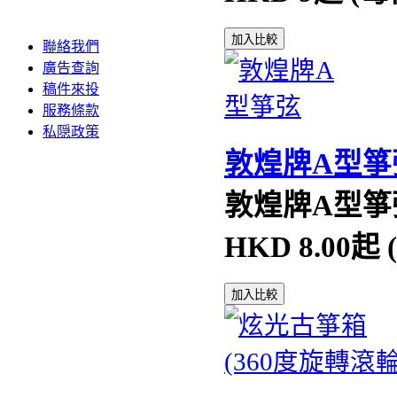
加入比較
聯絡我們
廣告查詢
稿件來投
服務條款
私隠政策
敦煌牌A型箏
敦煌牌A型箏
HKD
8.00起 
加入比較