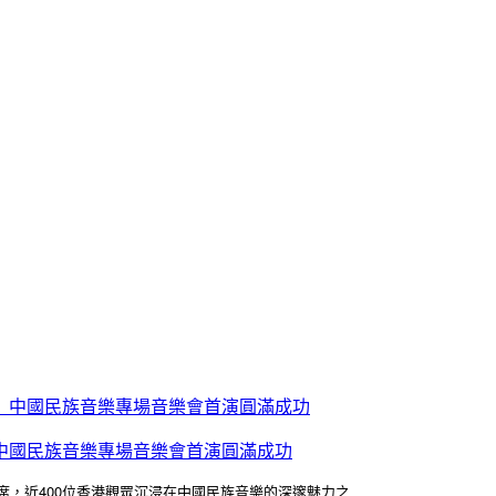
」中國民族音樂專場音樂會首演圓滿成功
席，近400位香港觀眾沉浸在中國民族音樂的深邃魅力之