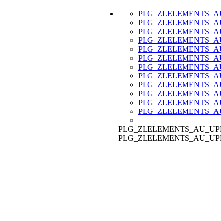
PLG_ZLELEMENTS_A
PLG_ZLELEMENTS_A
PLG_ZLELEMENTS_A
PLG_ZLELEMENTS_A
PLG_ZLELEMENTS_A
PLG_ZLELEMENTS_A
PLG_ZLELEMENTS_
PLG_ZLELEMENTS_
PLG_ZLELEMENTS_A
PLG_ZLELEMENTS_A
PLG_ZLELEMENTS_A
PLG_ZLELEMENTS_A
PLG_ZLELEMENTS_AU_UP
PLG_ZLELEMENTS_AU_UP