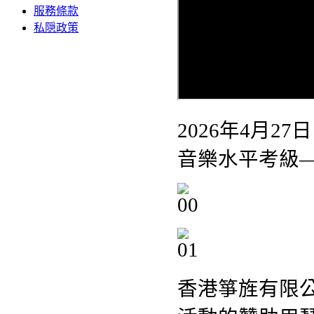
服務條款
私隠政策
2026年4月
音樂水平考級
香港箏旌有限