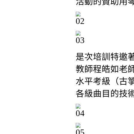
活動的贊助用
是次培訓特邀
教師程皓如老
水平考級（古
各級曲目的技