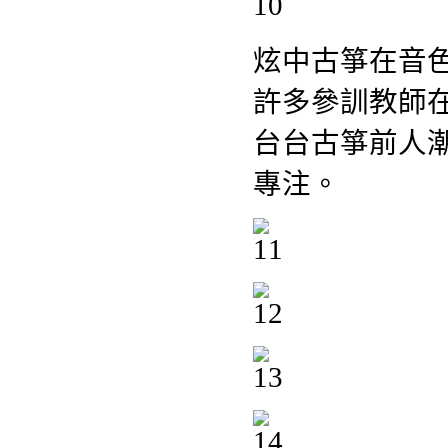
炫中古箏在音
許多參訓教師
台台古箏前人
專注。