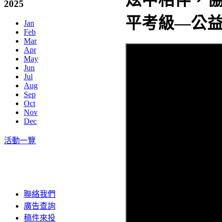
2025
平考級—公
Jan
Feb
Mar
Apr
May
Jun
Jul
Aug
Sep
Oct
Nov
Dec
活動一覽
聯絡我們
廣告查詢
稿件來投