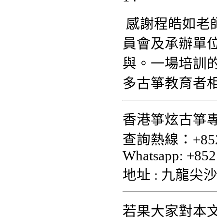
感謝程皓如老
員會及承辦單
與。一場培訓
多古箏教育者
香港箏炫古箏專
查詢熱線：+852 
Whatsapp: +852
地址 : 九龍尖沙
若果大家對本