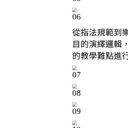
從指法規範到
目的演繹邏輯
的教學難點進