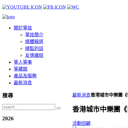
關於箏炫
箏炫簡介
媒體報道
總監的話
友情連結
箏人箏事
箏藏館
產品及服務
最新消息
搜尋
最新消息
香港城市中樂團《
香港城市中樂團《
2026
活動回顧