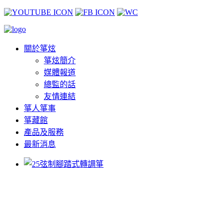
關於箏炫
箏炫簡介
媒體報道
總監的話
友情連結
箏人箏事
箏藏館
產品及服務
最新消息