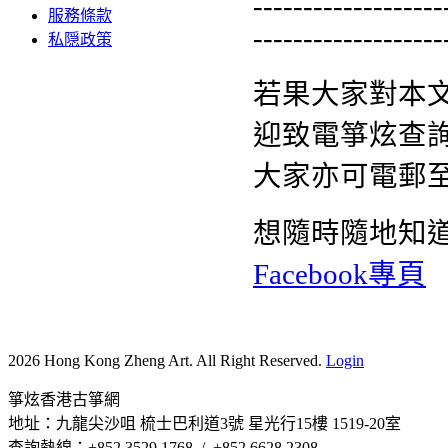
-------------------
服務條款
-------------------
私隠政策
若果大家對本
迎致電箏炫查詢熱
大家亦可電郵
想隨時隨地知
Facebook專頁
2026 Hong Kong Zheng Art. All Right Reserved.
Login
箏炫香港古箏網
地址：九龍尖沙咀 梳士巴利道3號 星光行15樓 1519-20室
查詢熱線：+852 3529 1768 / +852 6628 2308