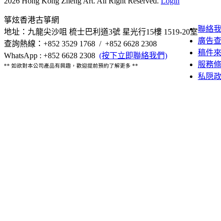
2026 Hong Kong Zheng Art. All Right Reserved.
Login
箏炫香港古箏網
聯絡
地址：九龍尖沙咀 梳士巴利道3號 星光行15樓 1519-20室
廣告
查詢熱線：+852 3529 1768 / +852 6628 2308
稿件
WhatsApp : +852 6628 2308
(按下立即聯絡我們)
服務
** 如欲對本公司產品有興趣，歡迎提前預約了解更多 **
私隠