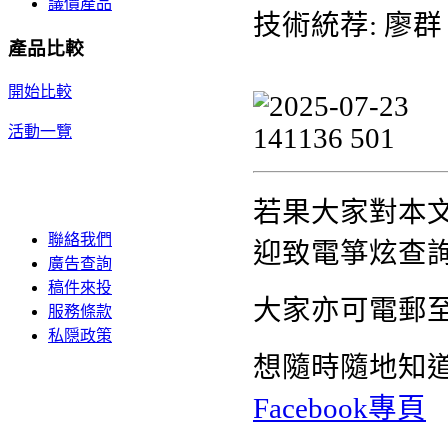
議價產品
技術統荐: 廖群
產品比較
開始比較
活動一覽
若果大家對本
聯絡我們
迎致電箏炫查詢熱
廣告查詢
稿件來投
大家亦可電郵
服務條款
私隠政策
想隨時隨地知
Facebook專頁