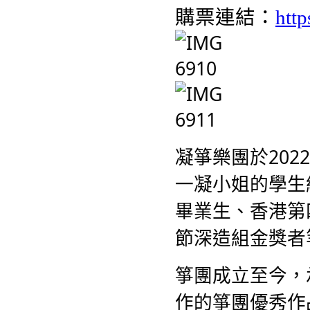
購票連結：
http
凝箏樂團於20
一凝小姐的學生
畢業生、香港第
節深造組金獎者
箏團成立至今，
作的箏團優秀作